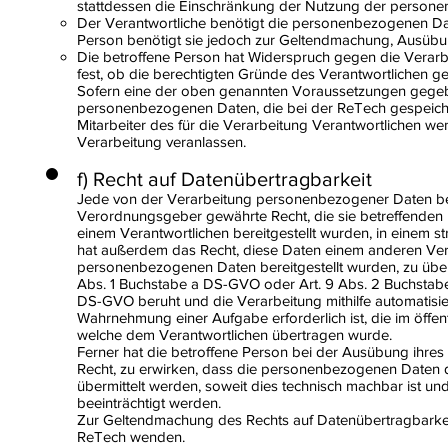
stattdessen die Einschränkung der Nutzung der person
Der Verantwortliche benötigt die personenbezogenen Date
Person benötigt sie jedoch zur Geltendmachung, Ausübu
Die betroffene Person hat Widerspruch gegen die Verarbe
fest, ob die berechtigten Gründe des Verantwortlichen 
Sofern eine der oben genannten Voraussetzungen gegebe
personenbezogenen Daten, die bei der ReTech gespeichert
Mitarbeiter des für die Verarbeitung Verantwortlichen w
Verarbeitung veranlassen.
f) Recht auf Datenübertragbarkeit
Jede von der Verarbeitung personenbezogener Daten bet
Verordnungsgeber gewährte Recht, die sie betreffenden
einem Verantwortlichen bereitgestellt wurden, in einem s
hat außerdem das Recht, diese Daten einem anderen Ver
personenbezogenen Daten bereitgestellt wurden, zu überm
Abs. 1 Buchstabe a DS-GVO oder Art. 9 Abs. 2 Buchstab
DS-GVO beruht und die Verarbeitung mithilfe automatisiert
Wahrnehmung einer Aufgabe erforderlich ist, die im öffentl
welche dem Verantwortlichen übertragen wurde.
Ferner hat die betroffene Person bei der Ausübung ihre
Recht, zu erwirken, dass die personenbezogenen Daten d
übermittelt werden, soweit dies technisch machbar ist un
beeinträchtigt werden.
Zur Geltendmachung des Rechts auf Datenübertragbarkeit 
ReTech wenden.