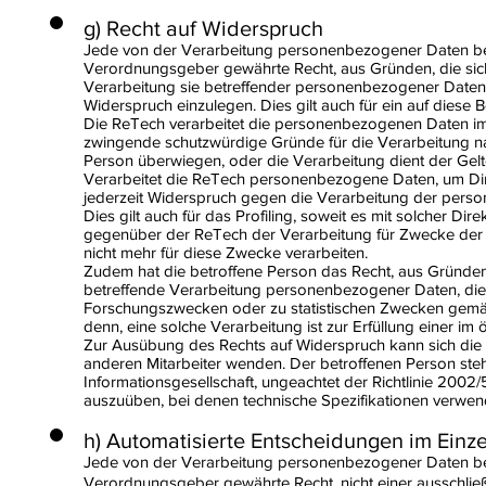
g) Recht auf Widerspruch
Jede von der Verarbeitung personenbezogener Daten bet
Verordnungsgeber gewährte Recht, aus Gründen, die sich
Verarbeitung sie betreffender personenbezogener Daten, 
Widerspruch einzulegen. Dies gilt auch für ein auf diese 
Die ReTech verarbeitet die personenbezogenen Daten im 
zwingende schutzwürdige Gründe für die Verarbeitung na
Person überwiegen, oder die Verarbeitung dient der G
Verarbeitet die ReTech personenbezogene Daten, um Dire
jederzeit Widerspruch gegen die Verarbeitung der per
Dies gilt auch für das Profiling, soweit es mit solcher D
gegenüber der ReTech der Verarbeitung für Zwecke der
nicht mehr für diese Zwecke verarbeiten.
Zudem hat die betroffene Person das Recht, aus Gründen,
betreffende Verarbeitung personenbezogener Daten, die 
Forschungszwecken oder zu statistischen Zwecken gemäß
denn, eine solche Verarbeitung ist zur Erfüllung einer im 
Zur Ausübung des Rechts auf Widerspruch kann sich die b
anderen Mitarbeiter wenden. Der betroffenen Person ste
Informationsgesellschaft, ungeachtet der Richtlinie 2002/
auszuüben, bei denen technische Spezifikationen verwen
h) Automatisierte Entscheidungen im Einzelf
Jede von der Verarbeitung personenbezogener Daten bet
Verordnungsgeber gewährte Recht, nicht einer ausschließlic