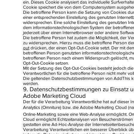
ein. Dieses Cookie analysiert das individuelle Surfverh
Cookie speichert die von dem Computersystem ausgehen
Die betroffene Person kann die Setzung von Cookies durch 
einer entsprechenden Einstellung des genutzten Interne
widersprechen. Eine solche Einstellung des genutzten In
dem informationstechnologischen System der betroffene
jederzeit über einen Internetbrowser oder andere Soft
Die betroffene Person hat zudem die Möglichkeit, der 
zu widersprechen. Hierzu muss die betroffene Person d
out
drücken, der einen Opt-Out-Cookie setzt. Der mit de
betroffenen Person genutzten informationstechnologisc
betroffenen Person nach einem Widerspruch gelöscht, mu
Opt-Out-Cookie setzen.
Mit der Setzung des Opt-Out-Cookies besteht jedoch die M
Verantwortlichen für die betroffene Person nicht mehr vol
Die geltenden Datenschutzbestimmungen von AddThis 
werden.
9. Datenschutzbestimmungen zu Einsatz u
Adobe Marketing Cloud
Der für die Verarbeitung Verantwortliche hat auf diese
Analytics (Omniture) bzw. die Adobe Marketing Cloud (nach
Online-Marketing sowie eine Web-Analyse ermöglicht. Om
Cloud ermöglicht Echtzeitanalysen von Besucherströmen a
gestatten eine Ad-Hoc-Analyse der Internetseitenbesuche
Verarbeitung Verantwortlichen ein besserer Überblick über 