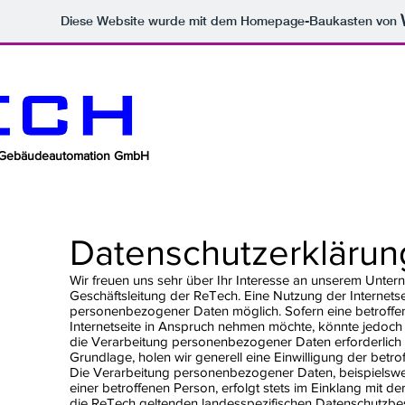
Diese Website wurde mit dem Homepage-Baukasten von
nd Gebäudeautomation GmbH
Datenschutzerklärun
Wir freuen uns sehr über Ihr Interesse an unserem Unter
Geschäftsleitung der ReTech. Eine Nutzung der Internets
personenbezogener Daten möglich. Sofern eine betroff
Internetseite in Anspruch nehmen möchte, könnte jedoch
die Verarbeitung personenbezogener Daten erforderlich u
Grundlage, holen wir generell eine Einwilligung der betro
Die Verarbeitung personenbezogener Daten, beispielswe
einer betroffenen Person, erfolgt stets im Einklang mit
die ReTech geltenden landesspezifischen Datenschutzbe