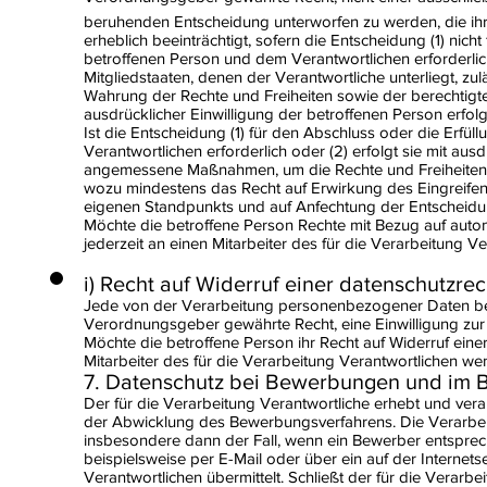
beruhenden Entscheidung unterworfen zu werden, die ihr 
erheblich beeinträchtigt, sofern die Entscheidung (1) nich
betroffenen Person und dem Verantwortlichen erforderlich
Mitgliedstaaten, denen der Verantwortliche unterliegt, 
Wahrung der Rechte und Freiheiten sowie der berechtigte
ausdrücklicher Einwilligung der betroffenen Person erfolg
Ist die Entscheidung (1) für den Abschluss oder die Erfü
Verantwortlichen erforderlich oder (2) erfolgt sie mit ausd
angemessene Maßnahmen, um die Rechte und Freiheiten s
wozu mindestens das Recht auf Erwirkung des Eingreifen
eigenen Standpunkts und auf Anfechtung der Entscheidu
Möchte die betroffene Person Rechte mit Bezug auf autom
jederzeit an einen Mitarbeiter des für die Verarbeitung 
i) Recht auf Widerruf einer datenschutzrec
Jede von der Verarbeitung personenbezogener Daten bet
Verordnungsgeber gewährte Recht, eine Einwilligung zur
Möchte die betroffene Person ihr Recht auf Widerruf einer
Mitarbeiter des für die Verarbeitung Verantwortlichen we
7. Datenschutz bei Bewerbungen und im
Der für die Verarbeitung Verantwortliche erhebt und v
der Abwicklung des Bewerbungsverfahrens. Die Verarbeit
insbesondere dann der Fall, wenn ein Bewerber entspr
beispielsweise per E-Mail oder über ein auf der Internets
Verantwortlichen übermittelt. Schließt der für die Verarb