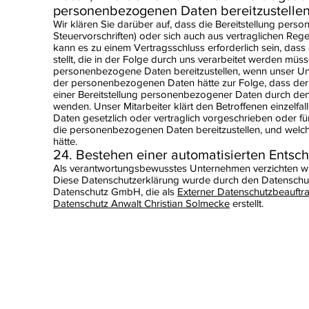
personenbezogenen Daten bereitzustellen;
Wir klären Sie darüber auf, dass die Bereitstellung perso
Steuervorschriften) oder sich auch aus vertraglichen Re
kann es zu einem Vertragsschluss erforderlich sein, da
stellt, die in der Folge durch uns verarbeitet werden müss
personenbezogene Daten bereitzustellen, wenn unser Unte
der personenbezogenen Daten hätte zur Folge, dass der 
einer Bereitstellung personenbezogener Daten durch den 
wenden. Unser Mitarbeiter klärt den Betroffenen einzelf
Daten gesetzlich oder vertraglich vorgeschrieben oder für
die personenbezogenen Daten bereitzustellen, und welc
hätte.
24. Bestehen einer automatisierten Entsc
Als verantwortungsbewusstes Unternehmen verzichten wir 
Diese Datenschutzerklärung wurde durch den Datenschut
Datenschutz GmbH, die als
Externer Datenschutzbeauftr
Datenschutz Anwalt Christian Solmecke
erstellt.