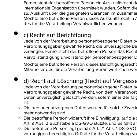
Ferner steht der betroffenen Person ein Auskunftsrecht 
internationale Organisation übermittelt wurden. Sofern di
zu, Auskunft über die geeigneten Garantien im Zusammen
Möchte eine betroffene Person dieses Auskunftsrecht in A
des für die Verarbeitung Verantwortlichen wenden.
c) Recht auf Berichtigung
Jede von der Verarbeitung personenbezogener Daten bet
Verordnungsgeber gewährte Recht, die unverzügliche Ber
verlangen. Ferner steht der betroffenen Person das Recht
Vervollständigung unvollständiger personenbezogener Dat
Möchte eine betroffene Person dieses Berichtigungsrecht 
Mitarbeiter des für die Verarbeitung Verantwortlichen we
d) Recht auf Löschung (Recht auf Vergess
Jede von der Verarbeitung personenbezogener Daten bet
Verordnungsgeber gewährte Recht, von dem Verantwortli
Daten unverzüglich gelöscht werden, sofern einer der folg
ist:
Die personenbezogenen Daten wurden für solche Zwecke e
mehr notwendig sind.
Die betroffene Person widerruft ihre Einwilligung, auf d
Art. 9 Abs. 2 Buchstabe a DS-GVO stützte, und es fehlt a
Die betroffene Person legt gemäß Art. 21 Abs. 1 DS-GVO
vorrangigen berechtigten Gründe für die Verarbeitung vo