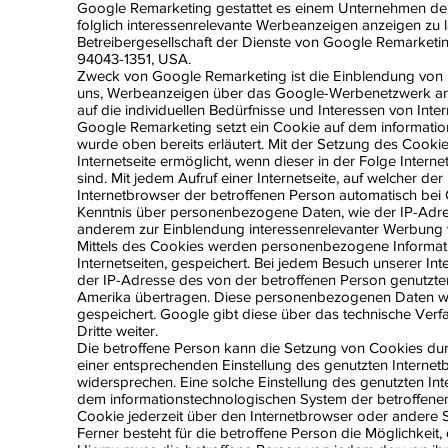
Google Remarketing gestattet es einem Unternehmen de
folglich interessenrelevante Werbeanzeigen anzeigen zu 
Betreibergesellschaft der Dienste von Google Remarketin
94043-1351, USA.
Zweck von Google Remarketing ist die Einblendung von 
uns, Werbeanzeigen über das Google-Werbenetzwerk anzu
auf die individuellen Bedürfnisse und Interessen von Inte
Google Remarketing setzt ein Cookie auf dem informatio
wurde oben bereits erläutert. Mit der Setzung des Cook
Internetseite ermöglicht, wenn dieser in der Folge Intern
sind. Mit jedem Aufruf einer Internetseite, auf welcher der
Internetbrowser der betroffenen Person automatisch bei
Kenntnis über personenbezogene Daten, wie der IP-Adre
anderem zur Einblendung interessenrelevanter Werbung 
Mittels des Cookies werden personenbezogene Informatio
Internetseiten, gespeichert. Bei jedem Besuch unserer I
der IP-Adresse des von der betroffenen Person genutzten
Amerika übertragen. Diese personenbezogenen Daten we
gespeichert. Google gibt diese über das technische V
Dritte weiter.
Die betroffene Person kann die Setzung von Cookies durch 
einer entsprechenden Einstellung des genutzten Interne
widersprechen. Eine solche Einstellung des genutzten I
dem informationstechnologischen System der betroffenen
Cookie jederzeit über den Internetbrowser oder andere
Ferner besteht für die betroffene Person die Möglichke