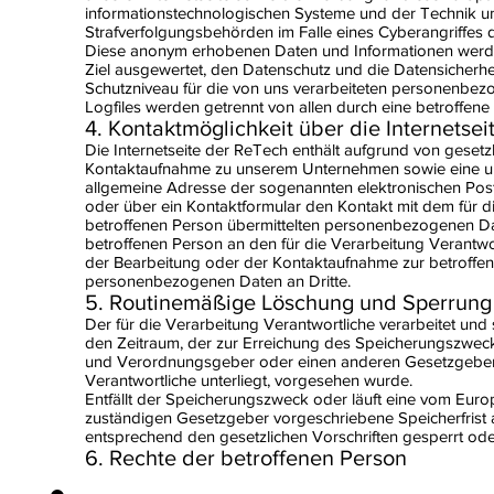
informationstechnologischen Systeme und der Technik uns
Strafverfolgungsbehörden im Falle eines Cyberangriffes d
Diese anonym erhobenen Daten und Informationen werden 
Ziel ausgewertet, den Datenschutz und die Datensicherhe
Schutzniveau für die von uns verarbeiteten personenbez
Logfiles werden getrennt von allen durch eine betroff
4. Kontaktmöglichkeit über die Internetsei
Die Internetseite der ReTech enthält aufgrund von gesetz
Kontaktaufnahme zu unserem Unternehmen sowie eine unm
allgemeine Adresse der sogenannten elektronischen Post 
oder über ein Kontaktformular den Kontakt mit dem für d
betroffenen Person übermittelten personenbezogenen Date
betroffenen Person an den für die Verarbeitung Verant
der Bearbeitung oder der Kontaktaufnahme zur betroffene
personenbezogenen Daten an Dritte.
5. Routinemäßige Löschung und Sperrun
Der für die Verarbeitung Verantwortliche verarbeitet un
den Zeitraum, der zur Erreichung des Speicherungszwecks 
und Verordnungsgeber oder einen anderen Gesetzgeber i
Verantwortliche unterliegt, vorgesehen wurde.
Entfällt der Speicherungszweck oder läuft eine vom Eur
zuständigen Gesetzgeber vorgeschriebene Speicherfris
entsprechend den gesetzlichen Vorschriften gesperrt ode
6. Rechte der betroffenen Person