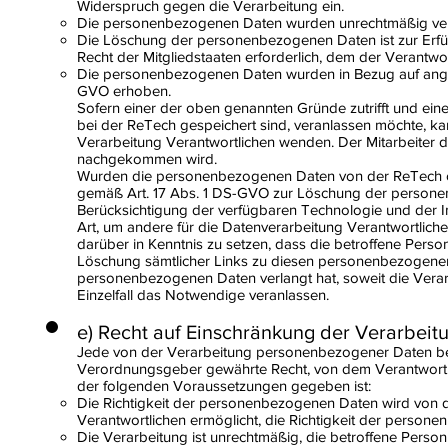
Widerspruch gegen die Verarbeitung ein.
Die personenbezogenen Daten wurden unrechtmäßig vera
Die Löschung der personenbezogenen Daten ist zur Erfül
Recht der Mitgliedstaaten erforderlich, dem der Verantwort
Die personenbezogenen Daten wurden in Bezug auf angeb
GVO erhoben.
Sofern einer der oben genannten Gründe zutrifft und ei
bei der ReTech gespeichert sind, veranlassen möchte, kann
Verarbeitung Verantwortlichen wenden. Der Mitarbeiter 
nachgekommen wird.
Wurden die personenbezogenen Daten von der ReTech öff
gemäß Art. 17 Abs. 1 DS-GVO zur Löschung der personenbe
Berücksichtigung der verfügbaren Technologie und der
Art, um andere für die Datenverarbeitung Verantwortlich
darüber in Kenntnis zu setzen, dass die betroffene Perso
Löschung sämtlicher Links zu diesen personenbezogenen
personenbezogenen Daten verlangt hat, soweit die Verarbe
Einzelfall das Notwendige veranlassen.
e) Recht auf Einschränkung der Verarbeit
Jede von der Verarbeitung personenbezogener Daten bet
Verordnungsgeber gewährte Recht, von dem Verantwortli
der folgenden Voraussetzungen gegeben ist:
Die Richtigkeit der personenbezogenen Daten wird von de
Verantwortlichen ermöglicht, die Richtigkeit der person
Die Verarbeitung ist unrechtmäßig, die betroffene Pers