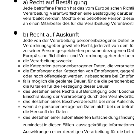
a) Recht auf Bestätigung
Jede betroffene Person hat das vom Europäischen Richtl
Verarbeitung Verantwortlichen eine Bestätigung darüber
verarbeitet werden. Möchte eine betroffene Person dieses
an einen Mitarbeiter des für die Verarbeitung Verantwort
b) Recht auf Auskunft
Jede von der Verarbeitung personenbezogener Daten bet
Verordnungsgeber gewährte Recht, jederzeit von dem für 
zu seiner Person gespeicherten personenbezogenen Daten
Europäische Richtlinien- und Verordnungsgeber der betr
die Verarbeitungszwecke
die Kategorien personenbezogener Daten, die verarbeit
die Empfänger oder Kategorien von Empfängern, gegen
oder noch offengelegt werden, insbesondere bei Empfänge
falls möglich die geplante Dauer, für die die personenbez
die Kriterien für die Festlegung dieser Dauer
das Bestehen eines Rechts auf Berichtigung oder Lösch
Einschränkung der Verarbeitung durch den Verantwortli
das Bestehen eines Beschwerderechts bei einer Aufsich
wenn die personenbezogenen Daten nicht bei der betrof
die Herkunft der Daten
das Bestehen einer automatisierten Entscheidungsfindung
zumindest in diesen Fällen  aussagekräftige Information
Auswirkungen einer derartigen Verarbeitung für die betr