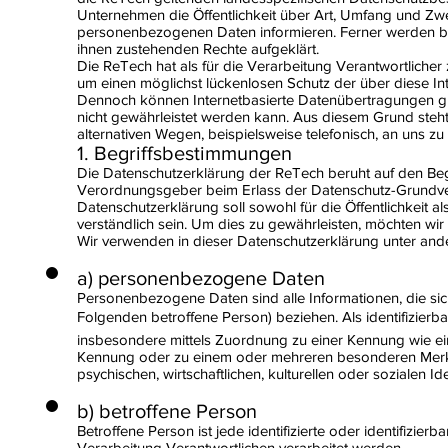
Unternehmen die Öffentlichkeit über Art, Umfang und Zw
personenbezogenen Daten informieren. Ferner werden bet
ihnen zustehenden Rechte aufgeklärt.
Die ReTech hat als für die Verarbeitung Verantwortliche
um einen möglichst lückenlosen Schutz der über diese In
Dennoch können Internetbasierte Datenübertragungen gru
nicht gewährleistet werden kann. Aus diesem Grund steh
alternativen Wegen, beispielsweise telefonisch, an uns zu 
1. Begriffsbestimmungen
Die Datenschutzerklärung der ReTech beruht auf den Begri
Verordnungsgeber beim Erlass der Datenschutz-Grund
Datenschutzerklärung soll sowohl für die Öffentlichkeit 
verständlich sein. Um dies zu gewährleisten, möchten wir 
Wir verwenden in dieser Datenschutzerklärung unter ande
a) personenbezogene Daten
Personenbezogene Daten sind alle Informationen, die sich a
Folgenden betroffene Person) beziehen. Als identifizierb
insbesondere mittels Zuordnung zu einer Kennung wie ei
Kennung oder zu einem oder mehreren besonderen Merkma
psychischen, wirtschaftlichen, kulturellen oder sozialen Ide
b) betroffene Person
Betroffene Person ist jede identifizierte oder identifizi
Verarbeitung Verantwortlichen verarbeitet werden.