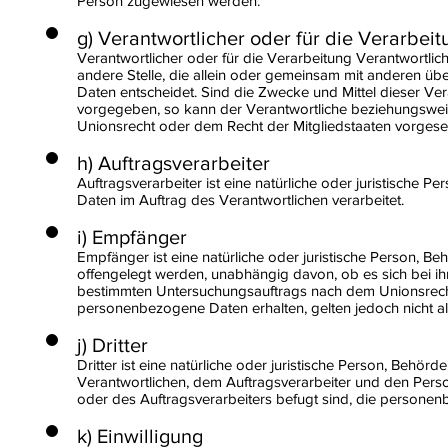
Person zugewiesen werden.
g) Verantwortlicher oder für die Verarbei
Verantwortlicher oder für die Verarbeitung Verantwortliche
andere Stelle, die allein oder gemeinsam mit anderen ü
Daten entscheidet. Sind die Zwecke und Mittel dieser Ve
vorgegeben, so kann der Verantwortliche beziehungswei
Unionsrecht oder dem Recht der Mitgliedstaaten vorges
h) Auftragsverarbeiter
Auftragsverarbeiter ist eine natürliche oder juristische 
Daten im Auftrag des Verantwortlichen verarbeitet.
i) Empfänger
Empfänger ist eine natürliche oder juristische Person, 
offengelegt werden, unabhängig davon, ob es sich bei ih
bestimmten Untersuchungsauftrags nach dem Unionsrecht
personenbezogene Daten erhalten, gelten jedoch nicht a
j) Dritter
Dritter ist eine natürliche oder juristische Person, Behö
Verantwortlichen, dem Auftragsverarbeiter und den Perso
oder des Auftragsverarbeiters befugt sind, die persone
k) Einwilligung